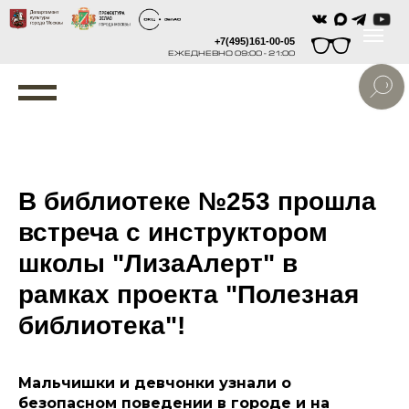
+7(495)161-00-05
ЕЖЕДНЕВНО 09:00 - 21:00
В библиотеке №253 прошла
встреча с инструктором
школы "ЛизаАлерт" в
рамках проекта "Полезная
библиотека"!
Мальчишки и девчонки узнали о
безопасном поведении в городе и на