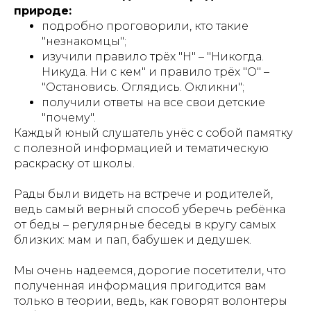
природе:
подробно проговорили, кто такие
"незнакомцы";
изучили правило трёх "Н" – "Никогда.
Никуда. Ни с кем" и правило трёх "О" –
"Остановись. Оглядись. Окликни";
получили ответы на все свои детские
"почему".
Каждый юный слушатель унёс с собой памятку
с полезной информацией и тематическую
раскраску от школы.
Рады были видеть на встрече и родителей,
ведь самый верный способ уберечь ребёнка
от беды – регулярные беседы в кругу самых
близких: мам и пап, бабушек и дедушек.
Мы очень надеемся, дорогие посетители, что
полученная информация пригодится вам
только в теории, ведь, как говорят волонтеры