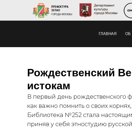
ГЛАВНАЯ
ОБ
Рождественский Ве
истокам
В первый день рождественского ф
как важно помнить о своих корнях,
Библиотека №252 стала настоящи
приняв у себя этностудию русской