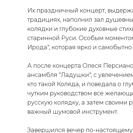
Их праздничный концерт, выдерж
традициях, наполнил зал душевны
колядки и глубокие духовные сти
старинной Руси. Особым моментом
Ирода", которая ярко и самобытн
А после концерта Олеся Персиано
ансамбля "Ладушки", с увлечением
кто такой Коляда, и поведала о г
чутким руководством все желающ
русскую колядку, а затем своими 
важный шумовой инструмент.
Завершился вечер по-настоящему