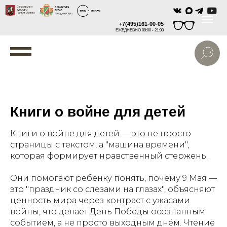
+7(495)161-00-05
ЕЖЕДНЕВНО 09:00 - 21:00
Книги о войне для детей
Книги о войне для детей — это не просто
страницы с текстом, а "машина времени",
которая формирует нравственный стержень.
Они помогают ребёнку понять, почему 9 Мая —
это "праздник со слезами на глазах", объясняют
ценность мира через контраст с ужасами
войны, что делает День Победы осознанным
событием, а не просто выходным днём. Чтение