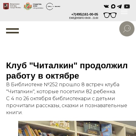
+7(495)161-00-05
ЕЖЕДНЕВНО 09:00 - 21:00
Клуб "Читалкин" продолжил
работу в октябре
В Библиотеке №252 прошло 8 встреч клуба
"Читалкин", которые посетили 82 ребенка.
С 4 по 26 октября библиотекари с детьми
прочитали рассказы, сказки и познавательные
книги.