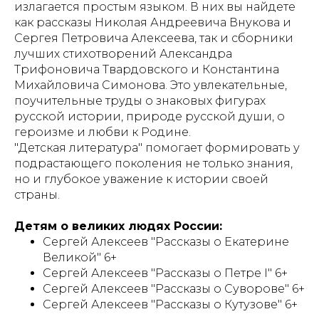
излагается простым языком. В них вы найдете
как рассказы Николая Андреевича Внукова и
Сергея Петровича Алексеева, так и сборники
лучших стихотворений Александра
Трифоновича Твардовского и Константина
Михайловича Симонова. Это увлекательные,
поучительные труды о знаковых фигурах
русской истории, природе русской души, о
героизме и любви к Родине.
"Детская литература" помогает формировать у
подрастающего поколения не только знания,
но и глубокое уважение к истории своей
страны.
Детям о великих людях России:
Сергей Алексеев "Рассказы о Екатерине
Великой" 6+
Сергей Алексеев "Рассказы о Петре I" 6+
Сергей Алексеев "Рассказы о Суворове" 6+
Сергей Алексеев "Рассказы о Кутузове" 6+