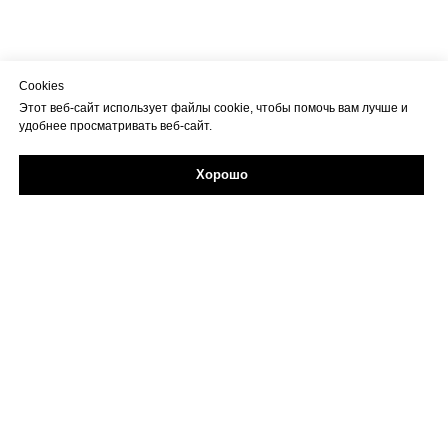
Cookies
Этот веб-сайт использует файлы cookie, чтобы помочь вам лучше и
удобнее просматривать веб-сайт.
Хорошо
Задайте свой вопрос в Max
Об учреждении