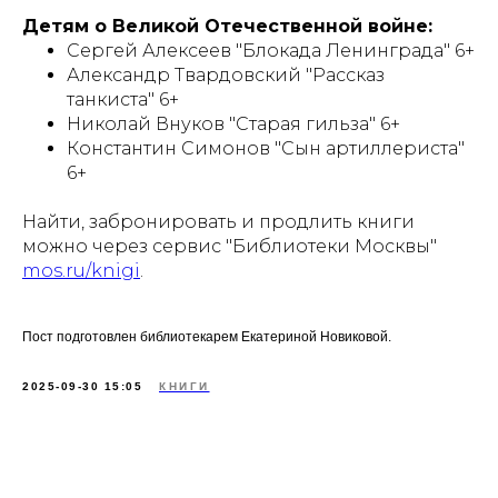
Детям о Великой Отечественной войне:
Сергей Алексеев "Блокада Ленинграда" 6+
Александр Твардовский "Рассказ
танкиста" 6+
Николай Внуков "Старая гильза" 6+
Константин Симонов "Сын артиллериста"
6+
Найти, забронировать и продлить книги
можно через сервис "Библиотеки Москвы"
mos.ru/knigi
.
Пост подготовлен библиотекарем Екатериной Новиковой.
2025-09-30 15:05
КНИГИ