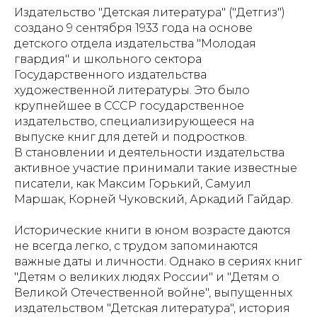
Издательство "Детская литература" ("Детгиз")
создано 9 сентября 1933 года на основе
детского отдела издательства "Молодая
гвардия" и школьного сектора
Государственного издательства
художественной литературы. Это было
крупнейшее в СССР государственное
издательство, специализирующееся на
выпуске книг для детей и подростков.
В становлении и деятельности издательства
активное участие принимали такие известные
писатели, как Максим Горький, Самуил
Маршак, Корней Чуковский, Аркадий Гайдар.
Исторические книги в юном возрасте даются
не всегда легко, с трудом запоминаются
важные даты и личности. Однако в сериях книг
"Детям о великих людях России" и "Детям о
Великой Отечественной войне", выпущенных
издательством "Детская литература", история