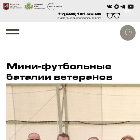
+7(495)161-00-05
ЕЖЕДНЕВНО 09:00 - 21:00
Мини-футбольные
баталии ветеранов