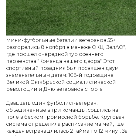
Мини-футбольные баталии ветеранов 55+
разгорелись 8 ноября в манеже ОКЦ "ЗелАО",
где прошел очередной тур осеннего
первенства "Команда нашего двора". Этот
спортивный праздник был посвящен двум
знаменательным датам: 108-й годовщине
Великой Октябрьской социалистической
революции и Дню ветеранов спорта.
Двадцать один футболист-ветеран,
объединенные в три команды, сошлись на
поле в бескомпромиссной борьбе. Круговая
система определила расписание матчей, где
каждая встреча длилась 2 тайма по 12 минут. За