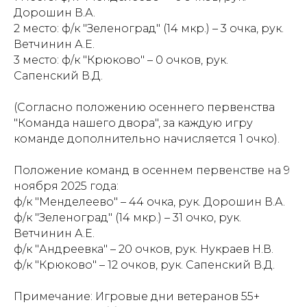
Дорошин В.А.
2 место: ф/к "Зеленоград" (14 мкр.) – 3 очка, рук.
Ветчинин А.Е.
3 место: ф/к "Крюково" – 0 очков, рук.
Сапенский В.Д.
(Согласно положению осеннего первенства
"Команда нашего двора", за каждую игру
команде дополнительно начисляется 1 очко).
Положение команд в осеннем первенстве на 9
ноября 2025 года:
ф/к "Менделеево" – 44 очка, рук. Дорошин В.А.
ф/к "Зеленоград" (14 мкр.) – 31 очко, рук.
Ветчинин А.Е.
ф/к "Андреевка" – 20 очков, рук. Нукраев Н.В.
ф/к "Крюково" – 12 очков, рук. Сапенский В.Д.
Примечание: Игровые дни ветеранов 55+