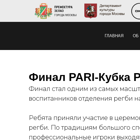
ГЛАВНАЯ
ОБ
Финал PARI-Кубка Р
Финал стал одним из самых масш
воспитанников отделения регби 
Ребята приняли участие в церемо
регби. По традициям большого сп
профессиональные игроки выходят 