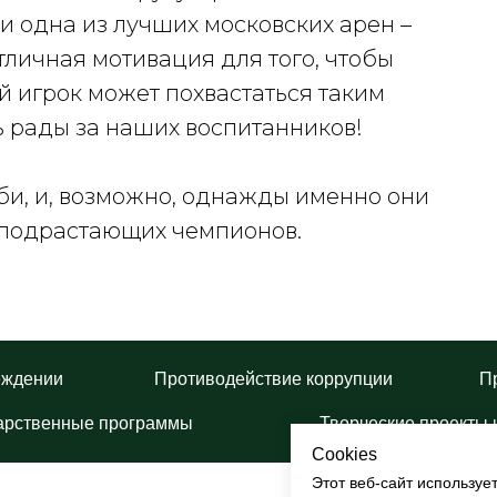
и одна из лучших московских арен –
отличная мотивация для того, чтобы
й игрок может похвастаться таким
ь рады за наших воспитанников!
би, и, возможно, однажды именно они
 подрастающих чемпионов.
еждении
Противодействие коррупции
П
арственные программы
Творческие проекты 
Cookies
Этот веб-сайт используе