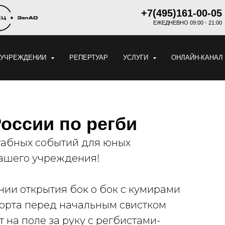
+7(495)161-00-05
ЕЖЕДНЕВНО 09:00 - 21:00
 УЧРЕЖДЕНИИ
РЕПЕРТУАР
УСЛУГИ
ОНЛАЙН-КАНАЛ
оссии по регби
табных событий для юных
нашего учреждения!
нии открытия бок о бок с кумирами
орта перед начальным свистком
на поле за руку с регбистами-