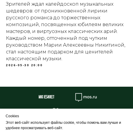
Зрителей ждал калейдоскоп музыкальных
шедевров: от проникновенной лирики
русского романса до торжественных
композиций, посвященных юбилеям великих
мастеров, и виртуозных классических арий.
Каждый номер, отточенный под чутким
руководством Марии Алексеевны Никитиной,
стал настоящим подарком для ценителей
классической музыки.
2026-05-30 20:00
Об учреждении
Cookies
Противодействие коррупции
Этот веб-сайт использует файлы cookie, чтобы помочь вам лучше и
Профилактика
удобнее просматривать веб-сайт.