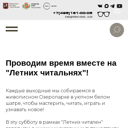
+7(495)161-00-05
ЕЖЕДНЕВНО 09:00 - 21:00
Проводим время вместе на
"Летних читальнях"!
Каждые выходные мы собираемся в
живописном Озеропарке в уютном белом
шатре, чтобы мастерить, читать, играть и
узнавать новое!
В эту субботу в рамках "Летних читален"