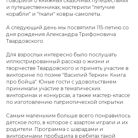
говорили о книжных сказочных путешествиях
и путешественниках, мастерили "летучие
корабли" и "ткали" ковры-самолеты.
А следующий день мы посвятили 115-летию со
дня рождения Александра Трифоновича
Твардовского.
Для взрослых интересно было послушать
иллюстрированный рассказ о жизни и
творчестве Твардовского и принять участие в
викторине по поэме "Василий Теркин. Книга
про бойца". Юные гости с удовольствием
принимали участие в тематических
викторинах и конкурсах, а также мастер-классе
по изготовлению патриотической открытки.
Самым маленьким больше всего понравилось
детское лото, в которое с азартом играли и их
родители. Программа с шарадами и
викторинами пробудила в ребятах такой