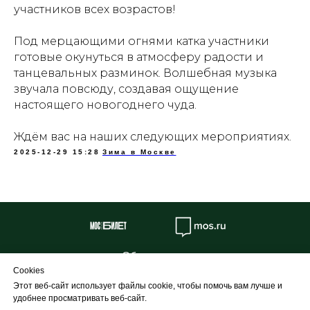
участников всех возрастов!
Под мерцающими огнями катка участники
готовые окунуться в атмосферу радости и
танцевальных разминок. Волшебная музыка
звучала повсюду, создавая ощущение
настоящего новогоднего чуда.
Ждём вас на наших следующих мероприятиях.
2025-12-29 15:28
Зима в Москве
Об учреждении
Cookies
Противодействие коррупции
Этот веб-сайт использует файлы cookie, чтобы помочь вам лучше и
Профилактика
удобнее просматривать веб-сайт.