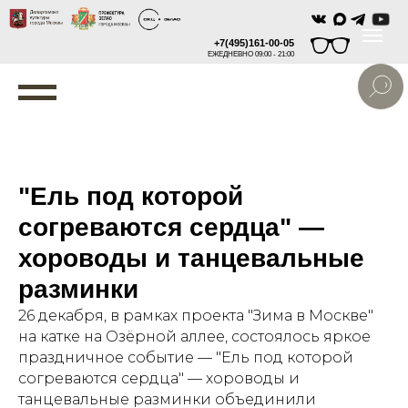
+7(495)161-00-05
ЕЖЕДНЕВНО 09:00 - 21:00
"Ель под которой
согреваются сердца" —
хороводы и танцевальные
разминки
26 декабря, в рамках проекта "Зима в Москве"
на катке на Озёрной аллее, состоялось яркое
праздничное событие — "Ель под которой
согреваются сердца" — хороводы и
танцевальные разминки объединили