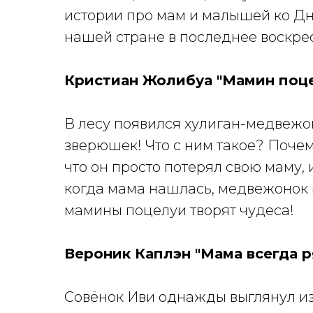
истории про мам и малышей ко Дн
нашей стране в последнее воскре
Кристиан Жолибуа "Мамин поце
В лесу появился хулиган-медвежон
зверюшек! Что с ним такое? Почем
что он просто потерял свою маму, 
когда мама нашлась, медвежонок 
мамины поцелуи творят чудеса!
Вероник Каплэн "Мама всегда р
Совёнок Иви однажды выглянул из