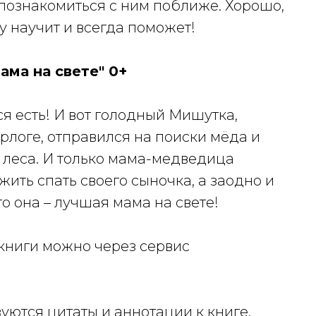
 познакомиться с ним поближе. Хорошо,
у научит и всегда поможет!
ма на свете" 0+
ся есть! И вот голодный Мишутка,
ерлоге, отправился на поиски мёда и
леса. И только мама-медведица
жить спать своего сыночка, а заодно и
о она – лучшая мама на свете!
 книги можно через сервис
ются цитаты и аннотации к книге.