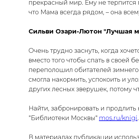
прекрасный мир. Ему не терпится
что Мама всегда рядом, – она всем
Сильви Озари-Лютон "Лучшая ма
Очень трудно заснуть, когда хочет
вместо того чтобы спать в своей б
переполошил обитателей зимнего 
смогла накормить, успокоить и уло
других лесных зверушек, потому чт
Найти, забронировать и продлить
"Библиотеки Москвы"
mos.ru/knigi
.
В материалах публикации использу