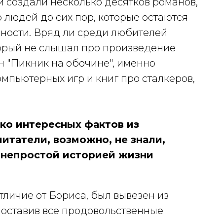
и создали несколько десятков романов,
 людей до сих пор, которые остаются
льности. Вряд ли среди любителей
торый не слышал про произведение
н "Пикник на обочине", именно
мпьютерных игр и книг про сталкеров,
ко интересных фактов из
итатели, возможно, не знали,
 непростой историей жизни
тличие от Бориса, был вывезен из
 оставив все продовольственные