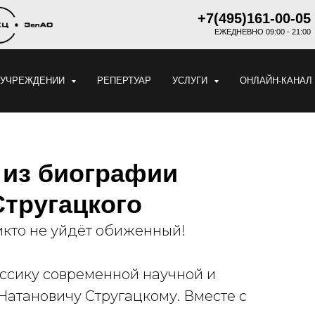
+7(495)161-00-05
ЕЖЕДНЕВНО 09:00 - 21:00
 УЧРЕЖДЕНИИ
РЕПЕРТУАР
УСЛУГИ
ОНЛАЙН-КАНАЛ
 из биографии
Стругацкого
никто не уйдёт обиженный!
лассику современной научной и
атановичу Стругацкому. Вместе с