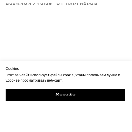
2024-10-17 10:36
ОТ ПАРТНЁРОВ
Cookies
Этот веб-сайт использует файлы cookie, чтобы помочь вам лучше и
удобнее просматривать веб-сайт.
Хорошо
Задайте свой вопрос в Max