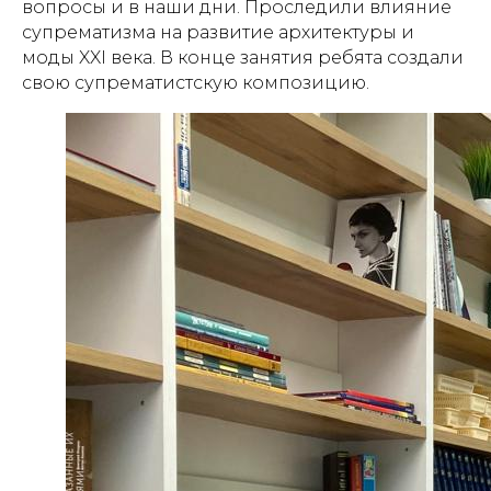
вопросы и в наши дни. Проследили влияние
супрематизма на развитие архитектуры и
моды XXI века. В конце занятия ребята создали
свою супрематистскую композицию.