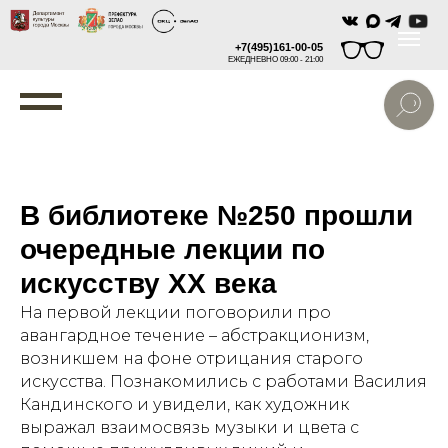
+7(495)161-00-05
ЕЖЕДНЕВНО 09:00 - 21:00
В библиотеке №250 прошли
очередные лекции по
искусству XX века
На первой лекции поговорили про
авангардное течение – абстракционизм,
возникшем на фоне отрицания старого
искусства. Познакомились с работами Василия
Кандинского и увидели, как художник
выражал взаимосвязь музыки и цвета с