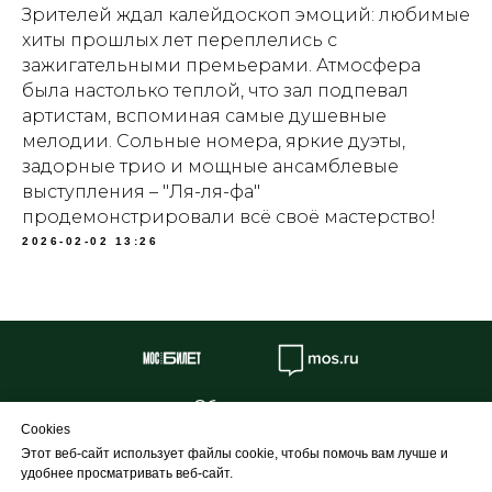
Зрителей ждал калейдоскоп эмоций: любимые
хиты прошлых лет переплелись с
зажигательными премьерами. Атмосфера
была настолько теплой, что зал подпевал
артистам, вспоминая самые душевные
мелодии. Сольные номера, яркие дуэты,
задорные трио и мощные ансамблевые
выступления – "Ля-ля-фа"
продемонстрировали всё своё мастерство!
2026-02-02 13:26
Об учреждении
Cookies
Противодействие коррупции
Этот веб-сайт использует файлы cookie, чтобы помочь вам лучше и
Профилактика
удобнее просматривать веб-сайт.