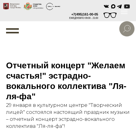
+7(495)161-00-05
ЕЖЕДНЕВНО 09:00 - 21:00
Отчетный концерт "Желаем
счастья!" эстрадно-
вокального коллектива "Ля-
ля-фа"
29 января в культурном центре "Творческий
лицей" состоялся настоящий праздник музыки
– отчетный концерт эстрадно-вокального
коллектива "Ля-ля-фа"!