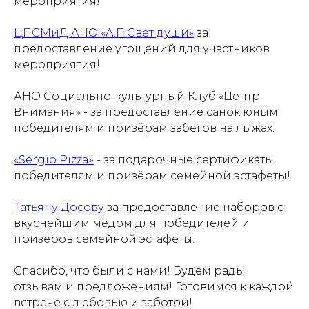
мероприятия!
ЦПСМиД АНО «А.П.Свет души»
за
предоставление угощений для участников
мероприятия!
АНО Социально-культурный Клуб «Центр
Внимания» - за предоставление санок юным
победителям и призёрам забегов на лыжах.
«Sergio Pizza»
- за подарочные сертификаты
победителям и призёрам семейной эстафеты!
Татьяну Досову
за предоставление наборов с
вкуснейшим мёдом для победителей и
призёров семейной эстафеты.
Спасибо, что были с нами! Будем рады
отзывам и предложениям! Готовимся к каждой
встрече с любовью и заботой!