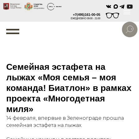
+7(495)161-00-05
ЕЖЕДНЕВНО 09:00 - 21:00
Семейная эстафета на
лыжах «Моя семья – моя
команда! Биатлон» в рамках
проекта «Многодетная
миля»
14 февраля, впервые в Зеленограде прошла
семейная эстафета на лыжах.