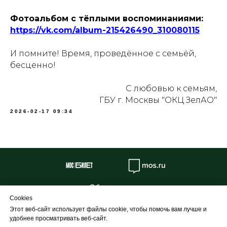
Фотоальбом с тёплыми воспоминаниями:
https://vk.com/album-215426490_310080115
И помните! Время, проведённое с семьёй,
бесценно!
С любовью к семьям,
ГБУ г. Москвы "ОКЦ ЗелАО"
2026-02-17 09:34
Об учреждении
Cookies
Противодействие коррупции
Этот веб-сайт использует файлы cookie, чтобы помочь вам лучше и
Профилактика
удобнее просматривать веб-сайт.