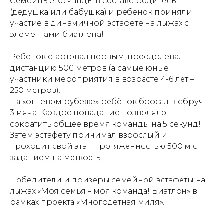
Семейные команды в составе родитель
(дедушка или бабушка) и ребёнок приняли
участие в динамичной эстафете на лыжах с
элементами биатлона!
Ребёнок стартовал первым, преодолевал
дистанцию 500 метров (а самые юные
участники мероприятия в возрасте 4-6 лет –
250 метров).
На «огневом рубеже» ребёнок бросал в обруч
3 мяча. Каждое попадание позволяло
сократить общее время команды на 5 секунд!
Затем эстафету принимал взрослый и
проходит свой этап протяженностью 500 м с
заданием на меткость!
Победители и призеры семейной эстафеты на
лыжах «Моя семья – моя команда! Биатлон» в
рамках проекта «Многодетная миля».