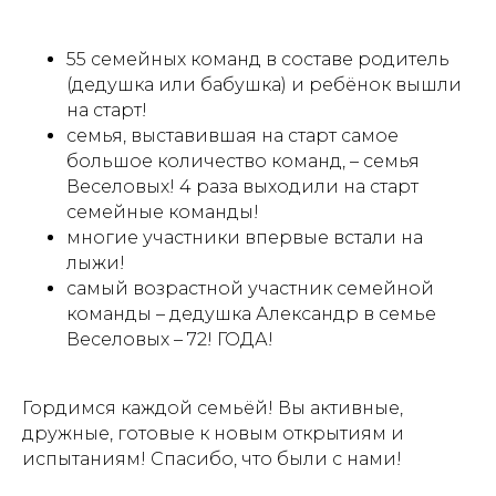
55 семейных команд в составе родитель
(дедушка или бабушка) и ребёнок вышли
на старт!
cемья, выставившая на старт самое
большое количество команд, – семья
Веселовых! 4 раза выходили на старт
семейные команды!
многие участники впервые встали на
лыжи!
самый возрастной участник семейной
команды – дедушка Александр в семье
Веселовых – 72! ГОДА!
Гордимся каждой семьёй! Вы активные,
дружные, готовые к новым открытиям и
испытаниям! Спасибо, что были с нами!