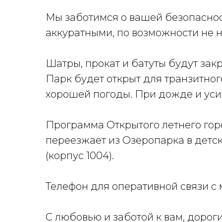
Мы заботимся о вашей безопаснос
аккуратными, по возможности не н
Шатры, прокат и батуты будут зак
Парк будет открыт для транзитног
хорошей погоды. При дожде и усил
Программа Открытого летнего гор
переезжает из Озеропарка в детс
(корпус 1004).
Телефон для оперативной связи с 
С любовью и заботой к вам, дорог