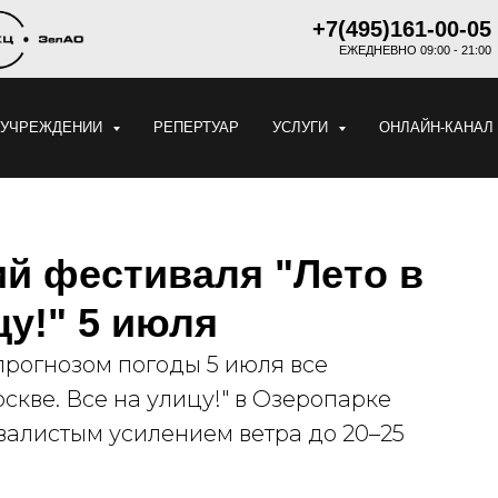
+7(495)161-00-05
ЕЖЕДНЕВНО 09:00 - 21:00
 УЧРЕЖДЕНИИ
РЕПЕРТУАР
УСЛУГИ
ОНЛАЙН-КАНАЛ
й фестиваля "Лето в
цу!" 5 июля
прогнозом погоды 5 июля все
скве. Все на улицу!" в Озеропарке
валистым усилением ветра до 20–25