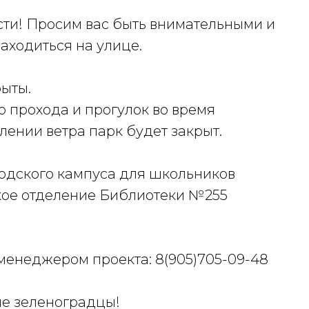
ти! Просим вас быть внимательными и
аходиться на улице.
рыты.
о прохода и прогулок во время
ении ветра парк будет закрыт.
одского кампуса для школьников
кое отделение Библиотеки №255
менеджером проекта: 8(905)705-09-48
ие зеленоградцы!