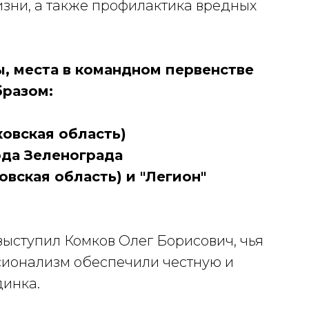
изни, а также профилактика вредных
, места в командном первенстве
разом:
ковская область)
ода Зеленограда
овская область) и "Легион"
ыступил Комков Олег Борисович, чья
сионализм обеспечили честную и
динка.