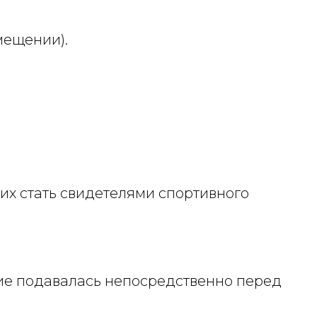
мещении).
х стать свидетелями спортивного
ие подавалась непосредственно перед