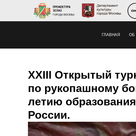
ГЛАВНАЯ
ОБ
XXIII Открытый ту
по рукопашному бо
летию образования
России.