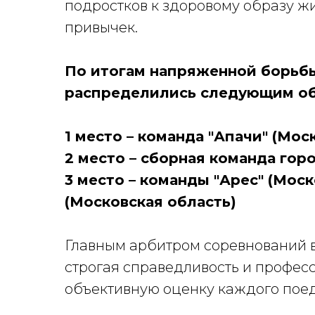
подростков к здоровому образу ж
привычек.
По итогам напряженной борьбы
распределились следующим об
1 место – команда "Апачи" (Мос
2 место – сборная команда гор
3 место – команды "Арес" (Моск
(Московская область)
Главным арбитром соревнований в
строгая справедливость и профес
объективную оценку каждого пое