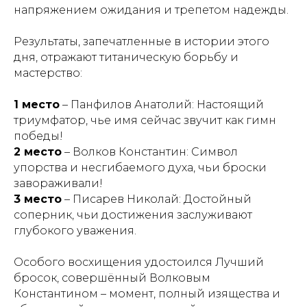
напряжением ожидания и трепетом надежды.
Результаты, запечатленные в истории этого
дня, отражают титаническую борьбу и
мастерство:
1 место
– Панфилов Анатолий: Настоящий
триумфатор, чье имя сейчас звучит как гимн
победы!
2 место
– Волков Константин: Символ
упорства и несгибаемого духа, чьи броски
завораживали!
3 место
– Писарев Николай: Достойный
соперник, чьи достижения заслуживают
глубокого уважения.
Особого восхищения удостоился Лучший
бросок, совершённый Волковым
Константином – момент, полный изящества и