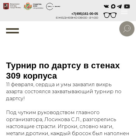
+7(495)161-00-05
ЕЖЕДНЕВНО 09:00 - 21:00
Турнир по дартсу в стенах
309 корпуса
11 февраля, сердца и умы захватил вихрь
азарта: состоялся захватывающий турнир по
дартсу!
Под чутким руководством главного
организатора, Лосикова С.Л., разгорелись
настоящие страсти. Игроки, словно маги,
метали дротики, каждый бросок был наполнен