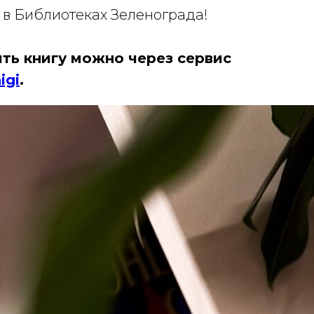
 в Библиотеках Зеленограда!
ть книгу можно через сервис
igi
.