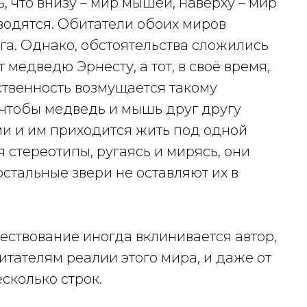
, что внизу – мир мышей, наверху – мир
 водятся. Обитатели обоих миров
га. Однако, обстоятельства сложились
 медведю Эрнесту, а тот, в своё время,
ественность возмущается такому
, чтобы медведь и мышь друг другу
ми и им приходится жить под одной
 стереотипы, ругаясь и мирясь, они
стальные звери не оставляют их в
вествование иногда вклинивается автор,
тателям реалии этого мира, и даже от
сколько строк.