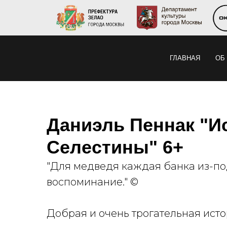
ГЛАВНАЯ
ОБ
Даниэль Пеннак "И
Селестины" 6+
"Для медведя каждая банка из-под
воспоминание." ©
Добрая и очень трогательная исто