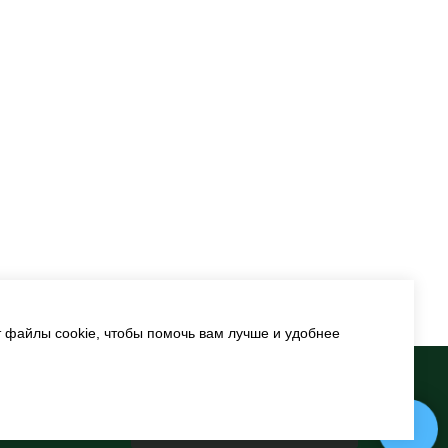
т файлы cookie, чтобы помочь вам лучше и удобнее
рофилактика
и конкурсы
Задайте свой вопрос в Max