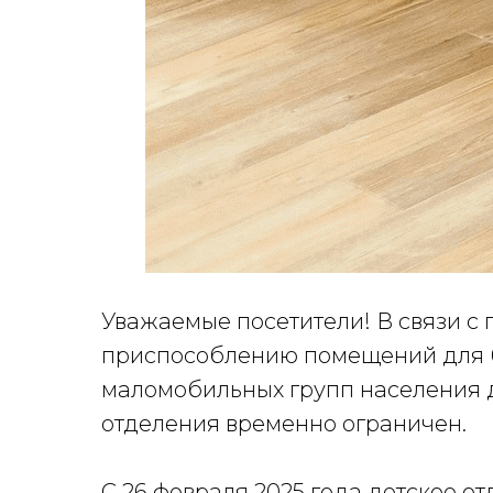
Уважаемые посетители! В связи с
приспособлению помещений для б
маломобильных групп населения д
отделения временно ограничен.
С 26 февраля 2025 года детское о