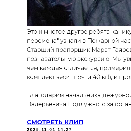
Это и многое другое ребята кани
перемена" узнали в Пожарной час
Старший прапорщик Марат Гаяров
познавательную экскурсию. Мы ув
чем каждая отличается, примерил
комплект весит почти 40 кг!), и п
Благодарим начальника дежурной
Валерьевича Подлужного за орга
СМОТРЕТЬ КЛИП
2025-11-01 14:27