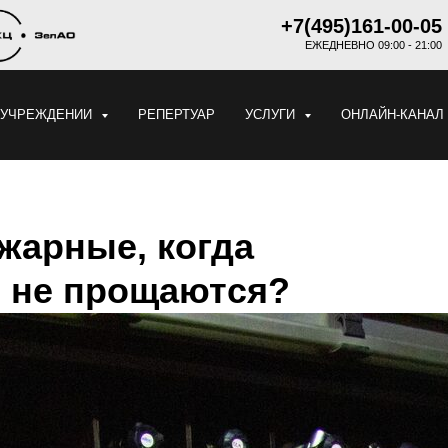
+7(495)161-00-05
ЕЖЕДНЕВНО 09:00 - 21:00
 УЧРЕЖДЕНИИ
РЕПЕРТУАР
УСЛУГИ
ОНЛАЙН-КАНАЛ
ожарные, когда
, не прощаются?