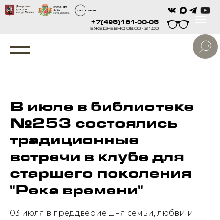
+7(495)161-00-05
ЕЖЕДНЕВНО 09:00 - 21:00
В июле в библиотеке
№253 состоялись
традиционные
встречи в клубе для
старшего поколения
"Река времени"
03 июля в преддверие Дня семьи, любви и