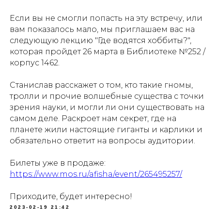
Если вы не смогли попасть на эту встречу, или
вам показалось мало, мы приглашаем вас на
следующую лекцию "Где водятся хоббиты?",
которая пройдет 26 марта в Библиотеке №252 /
корпус 1462.
Станислав расскажет о том, кто такие гномы,
тролли и прочие волшебные существа с точки
зрения науки, и могли ли они существовать на
самом деле. Раскроет нам секрет, где на
планете жили настоящие гиганты и карлики и
обязательно ответит на вопросы аудитории.
Билеты уже в продаже:
https://www.mos.ru/afisha/event/265495257/
Приходите, будет интересно!
2023-02-19 21:42