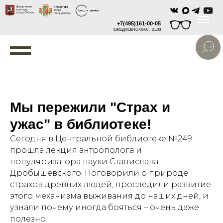
+7(495)161-00-05
ЕЖЕДНЕВНО 09:00 - 21:00
Мы пережили "Страх и
ужас" в библиотеке!
Сегодня в Центральной библиотеке №249
прошла лекция антрополога и
популяризатора науки Станислава
Дробышевского. Поговорили о природе
страхов древних людей, проследили развитие
этого механизма выживания до наших дней, и
узнали почему иногда бояться – очень даже
полезно!