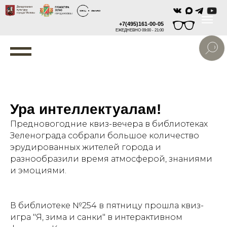
+7(495)161-00-05
ЕЖЕДНЕВНО 09:00 - 21:00
Ура интеллектуалам!
Предновогодние квиз-вечера в библиотеках
Зеленограда собрали большое количество
эрудированных жителей города и
разнообразили время атмосферой, знаниями
и эмоциями.
В библиотеке №254 в пятницу прошла квиз-
игра "Я, зима и санки" в интерактивном