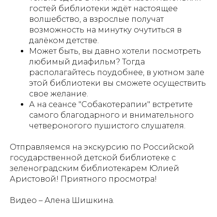
гостей библиотеки ждёт настоящее
волшебство, а взрослые получат
возможность на минутку очутиться в
далёком детстве.
Может быть, вы давно хотели посмотреть
любимый диафильм? Тогда
располагайтесь поудобнее, в уютном зале
этой библиотеки вы сможете осуществить
свое желание.
А на сеансе "Собакотерапии" встретите
самого благодарного и внимательного
четвероногого пушистого слушателя.
Отправляемся на экскурсию по Российской
государственной детской библиотеке с
зеленоградским библиотекарем Юлией
Аристовой! Приятного просмотра!
Видео – Алена Шишкина.