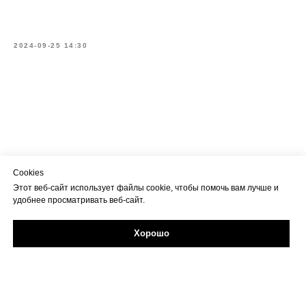
2024-09-25 14:30
Cookies
Этот веб-сайт использует файлы cookie, чтобы помочь вам лучше и
удобнее просматривать веб-сайт.
Хорошо
Задайте свой вопрос в Max