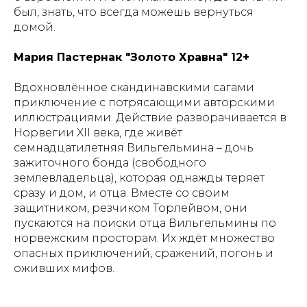
был, знать, что всегда можешь вернуться
домой.
Мария Пастернак "Золото Хравна" 12+
Вдохновлённое скандинавскими сагами
приключение с потрясающими авторскими
иллюстрациями. Действие разворачивается в
Норвегии XII века, где живёт
семнадцатилетняя Вильгельмина – дочь
зажиточного бонда (свободного
землевладельца), которая однажды теряет
сразу и дом, и отца. Вместе со своим
защитником, резчиком Торлейвом, они
пускаются на поиски отца Вильгельмины по
норвежским просторам. Их ждёт множество
опасных приключений, сражений, погонь и
оживших мифов.