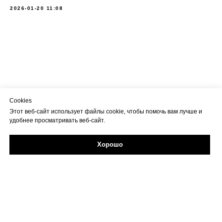
2026-01-20 11:08
Cookies
Этот веб-сайт использует файлы cookie, чтобы помочь вам лучше и
удобнее просматривать веб-сайт.
Хорошо
Задайте свой вопрос в Max