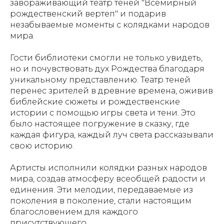
завораживающий театр теней "Всемирный
рождественский вертеп" и подарив
незабываемые моменты с колядками народов
мира.
Гости библиотеки смогли не только увидеть,
но и почувствовать дух Рождества благодаря
уникальному представлению. Театр теней
перенес зрителей в древние времена, оживив
библейские сюжеты и рождественские
истории с помощью игры света и тени. Это
было настоящее погружение в сказку, где
каждая фигура, каждый луч света рассказывали
свою историю.
Артисты исполнили колядки разных народов
мира, создав атмосферу всеобщей радости и
единения. Эти мелодии, передаваемые из
поколения в поколение, стали настоящим
благословением для каждого
присутствующего.