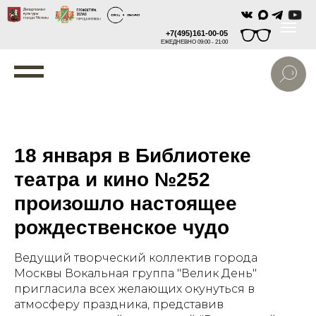
+7(495)161-00-05
ЕЖЕДНЕВНО 09:00 - 21:00
18 января в Библиотеке
театра и кино №252
произошло настоящее
рождественское чудо
Ведущий творческий коллектив города
Москвы Вокальная группа "Велик День"
пригласила всех желающих окунуться в
атмосферу праздника, представив