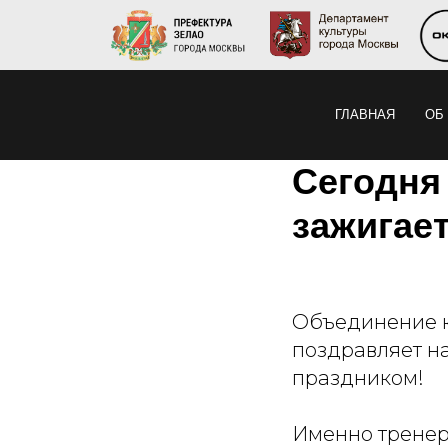
ГЛАВНАЯ
ОБ
Сегодня 
зажигае
Объединение к
поздравляет н
праздником!
Именно тренер