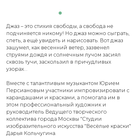
Джаз – это стихия свободы, а свобода не
подчиняется никому! Но джаз можно сыграть,
спеть, а ещё увидеть и нарисовать. Вот джаз
зашумел, как весенний ветер, зазвенел
струями дождя и солнечным лучом засиял
сквозь тучи, заскользил в причудливых
узорах…
Вместе с талантливым музыкантом Юрием
Персиановым участники импровизировали с
карандашами и красками, а помогала им в
этом профессиональный художник и
руководитель Ведущего творческого
коллектива города Москвы "Студии
изобразительного искусства "Весёлые краски"
Дарья Кольчугина.