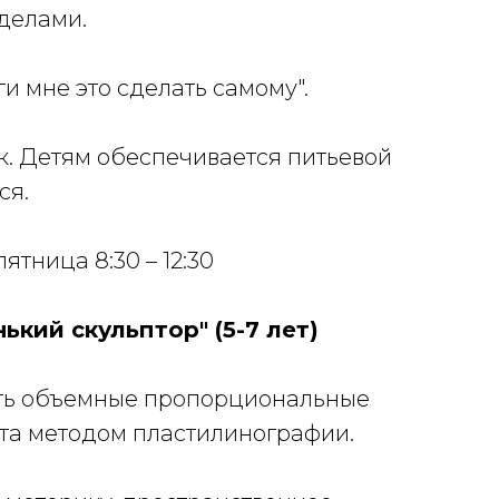
делами.
и мне это сделать самому".
к. Детям обеспечивается питьевой
ся.
ятница 8:30 – 12:30
ький скульптор" (5-7 лет)
ить объемные пропорциональные
ета методом пластилинографии.