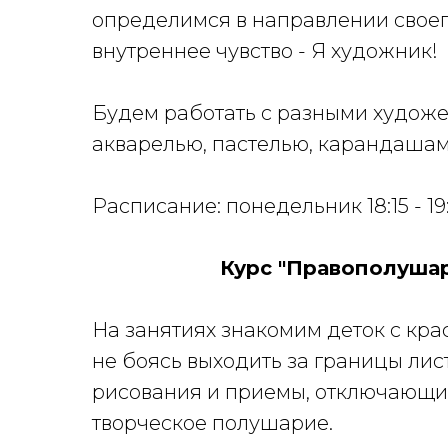
определимся в направлении своег
внутреннее чувство - Я художник!
Будем работать с разными худож
акварелью, пастелью, карандашам
Расписание: понедельник 18:15 - 19:
Курс "Правополушарн
На занятиях знакомим деток с кра
не боясь выходить за границы лис
рисования и приемы, отключающи
творческое полушарие.