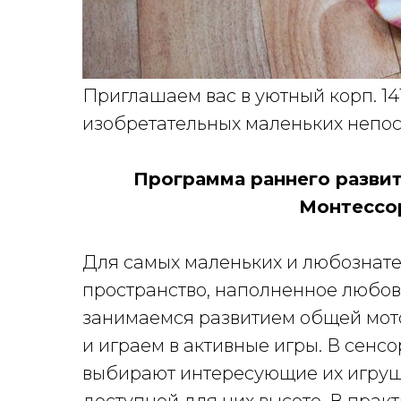
Приглашаем вас в уютный корп. 141
изобретательных маленьких непос
Программа раннего развит
Монтессори
Для самых маленьких и любознат
пространство, наполненное любов
занимаемся развитием общей мот
и играем в активные игры. В сенс
выбирают интересующие их игруш