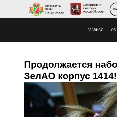
ГЛАВНАЯ
ОБ
Продолжается набо
ЗелАО корпус 1414!