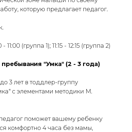
тической зоне малыши по своему
боту, которую предлагает педагог.
к.
11:00 (группа 1); 11:15 - 12:15 (группа 2)
пребывания "Умка" (2 - 3 года)
до 3 лет в тоддлер-группу
ка" с элементами методики М.
педагог поможет вашему ребенку
ся комфортно 4 часа без мамы,