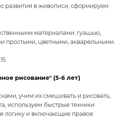
о развития в живописи, сформируем
ественными материалами: гуашью,
и простыми, цветными, акварельными.
15
ое рисование" (5-6 лет)
сками, учим их смешивать и рисовать,
та, используем быстрые техники
е логику и включающие правое