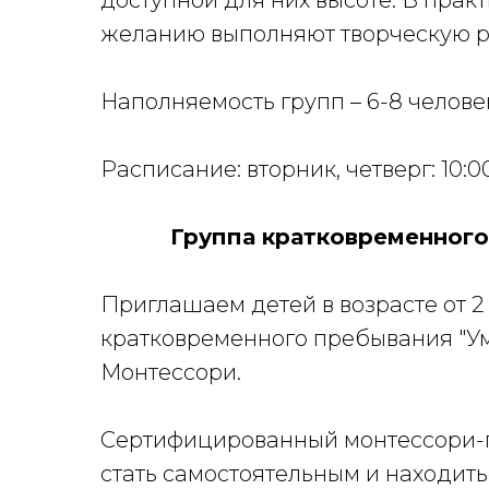
доступной для них высоте. В прак
желанию выполняют творческую ра
Наполняемость групп – 6-8 челове
Расписание: вторник, четверг: 10:00 - 
Группа кратковременного 
Приглашаем детей в возрасте от 2 
кратковременного пребывания "Ум
Монтессори.
Сертифицированный монтессори-
стать самостоятельным и находить