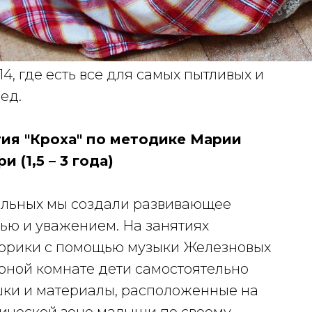
4, где есть все для самых пытливых и
ед.
ия "Кроха" по методике Марии
 (1,5 – 3 года)
ельных мы создали развивающее
ью и уважением. На занятиях
орики с помощью музыки Железновых
орной комнате дети самостоятельно
ки и материалы, расположенные на