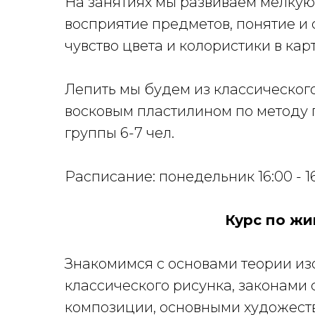
На занятиях мы развиваем мелкую
восприятие предметов, понятие и
чувство цвета и колористики в кар
Лепить мы будем из классического 
восковым пластилином по методу
группы 6-7 чел.
Расписание: понедельник 16:00 - 1
Курс по жи
Знакомимся с основами теории из
классического рисунка, законами 
композиции, основными художест