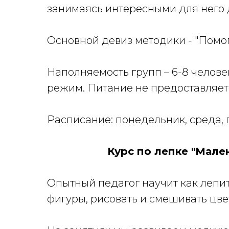
занимаясь интересными для него 
Основной девиз методики - "Помог
Наполняемость групп – 6-8 челове
режим. Питание не предоставляет
Расписание: понедельник, среда, п
Курс по лепке "Мален
Опытный педагог научит как леп
фигуры, рисовать и смешивать цв