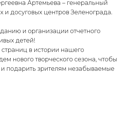
ргеевна Артемьева – генеральный
 и досуговых центров Зеленограда.
зданию и организации отчетного
ивых детей!
х страниц в истории нашего
ем нового творческого сезона, чтобы
а и подарить зрителям незабываемые