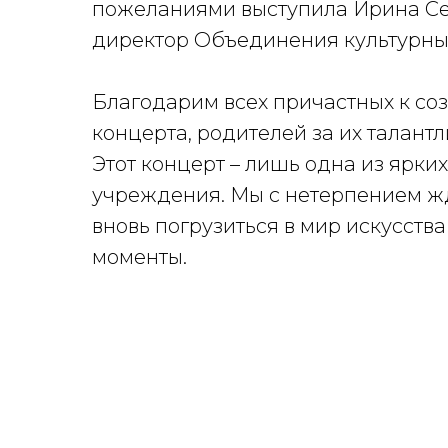
пожеланиями выступила Ирина Се
директор Объединения культурных
Благодарим всех причастных к со
концерта, родителей за их талантл
Этот концерт – лишь одна из ярки
учреждения. Мы с нетерпением жд
вновь погрузиться в мир искусств
моменты.