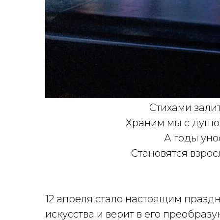
Стихами зали
Храним мы с душой
А годы уно
Становятся взрос
12 апреля стало настоящим праздн
искусства и верит в его преобраз