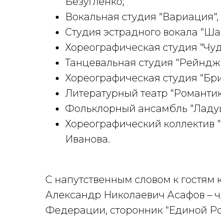
Безугленко;
Вокальная студия "Вариация",
Студия эстрадного вокала "Ша
Хореографическая студия "Чуд
Танцевальная студия "Рейндже
Хореографическая студия "Бри
Литературный театр "Романтик
Фольклорный ансамбль "Ладуш
Хореографический коллектив "
Иванова.
С напутственным словом к гостям
Александр Николаевич Асафов – 
Федерации, сторонник "Единой Ро