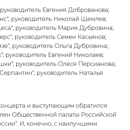
 руководитель Евгения Доброванова;
нс", руководитель Николай Щемлев;
еса", руководитель Мария Дубровина;
рс", руководитель Семен Касьянов;
зе", руководитель Ольга Дубровина;
", руководитель Евгений Николаев;
ки", руководитель Олеся Персианова;
Серпантин", руководитель Наталья
 концерта и выступающим обратился
член Общественной палаты Российской
ссии". И, конечно, с наилучшими