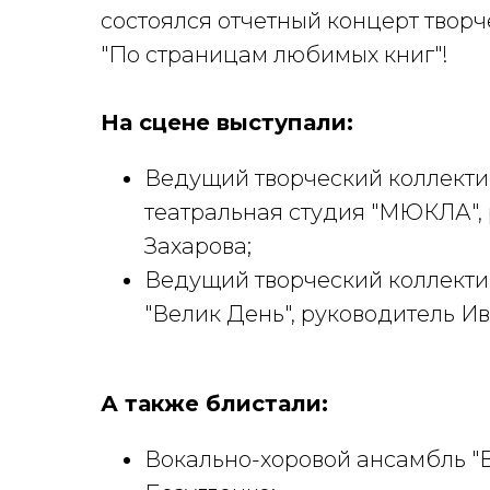
состоялся отчетный концерт твор
"По страницам любимых книг"!
На сцене выступали:
Ведущий творческий коллекти
театральная студия "МЮКЛА", 
Захарова;
Ведущий творческий коллекти
"Велик День", руководитель И
А также блистали:
Вокально-хоровой ансамбль "В