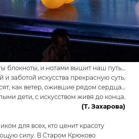
ты блокноты, и нотами вышит наш путь…
 и заботой искусства прекрасную суть.
сят, как ветер, ожившие рядом сердца…
лыми дети, с искусством живя до конца.
(Т. Захарова)
иком для всех, кто ценит красоту
ующую силу. В Старом Крюково