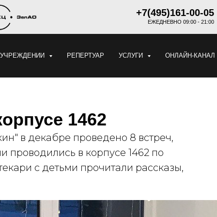
+7(495)161-00-05
ЕЖЕДНЕВНО 09:00 - 21:00
 УЧРЕЖДЕНИИ
РЕПЕРТУАР
УСЛУГИ
ОНЛАЙН-КАНАЛ
корпусе 1462
кин" в декабре проведено 8 встреч,
чи проводились в корпусе 1462 по
текари с детьми прочитали рассказы,