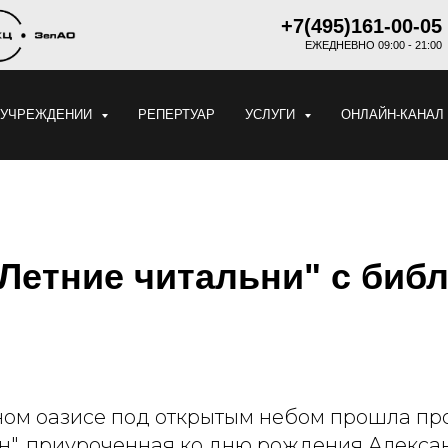
+7(495)161-00-05
ЕЖЕДНЕВНО 09:00 - 21:00
 УЧРЕЖДЕНИИ
РЕПЕРТУАР
УСЛУГИ
ОНЛАЙН-КАНАЛ
"Летние читальни" с биб
ном оазисе под открытым небом прошла п
ен", приуроченная ко дню рождения Алекса