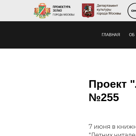
ГЛАВНАЯ
ОБ
Проект 
№255
7 июня в книж
"Летних читал