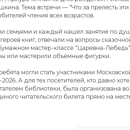
кина. Тема встречи — "Что за прелесть эти 
бителей чтения всех возрастов.
ли семьями и каждый нашел занятие по душ
ероев книг, отвечали на вопросы сказочно
бумажном мастер-классе "Царевна-Лебедь",
ры или мастерили объёмные фигурки.
 ребята могли стать участниками Московск
2026. А для тех посетителей, кто давно хоте
тателем библиотеки, была организована в
иного читательского билета прямо на месте