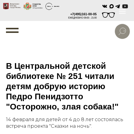
+7(495)161-00-05
ЕЖЕДНЕВНО 09:00 - 21:00
В Центральной детской
библиотеке № 251 читали
детям добрую историю
Педро Пенидзотто
"Осторожно, злая собака!"
14 февраля для детей от 4 до 8 лет состоялась
встреча проекта "Сказки на ночь".