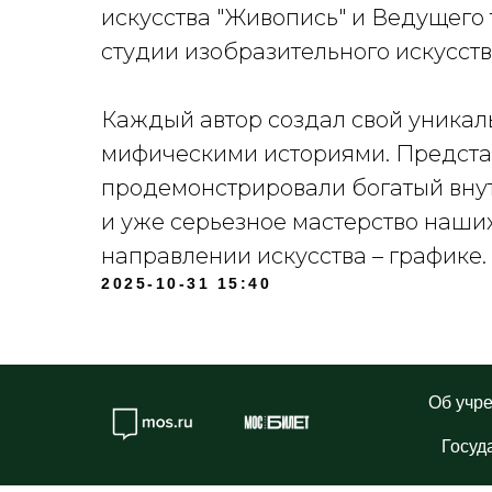
искусства "Живопись" и Ведущего
студии изобразительного искусств
Каждый автор создал свой уникал
мифическими историями. Предста
продемонстрировали богатый вну
и уже серьезное мастерство наши
направлении искусства – графике.
2025-10-31 15:40
Об учр
Госуд