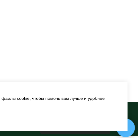
т файлы cookie, чтобы помочь вам лучше и удобнее
рофилактика
и конкурсы
Задайте свой вопрос в Max