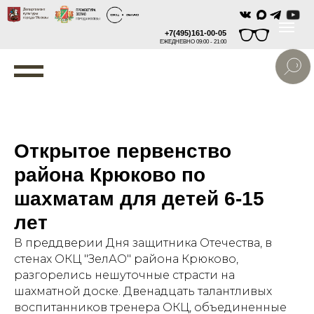
+7(495)161-00-05
ЕЖЕДНЕВНО 09:00 - 21:00
Открытое первенство
района Крюково по
шахматам для детей 6-15
лет
В преддверии Дня защитника Отечества, в
стенах ОКЦ "ЗелАО" района Крюково,
разгорелись нешуточные страсти на
шахматной доске. Двенадцать талантливых
воспитанников тренера ОКЦ, объединенные