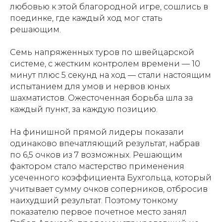
любовью к этой благородной игре, сошлись в
поединке, где каждый ход мог стать
решающим.
Семь напряженных туров по швейцарской
системе, с жестким контролем времени — 10
минут плюс 5 секунд на ход — стали настоящим
испытанием для умов и нервов юных
шахматистов. Ожесточенная борьба шла за
каждый пункт, за каждую позицию.
На финишной прямой лидеры показали
одинаково впечатляющий результат, набрав
по 6,5 очков из 7 возможных. Решающим
фактором стало мастерство применения
усеченного коэффициента Бухгольца, который
учитывает сумму очков соперников, отбросив
наихудший результат. Поэтому тонкому
показателю первое почетное место занял