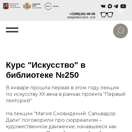
+7(495)161-00-05
ЕЖЕДНЕВНО 09:00 - 21:00
Курс "Искусство" в
библиотеке №250
В январе прошла первая в этом году лекция
по искусству XX века в рамках проекта "Первый
лекторий".
На лекции "Магия Сновидений. Сальвадор
Дали" поговорили про сюрреализм –
художественное движение, начавшееся как