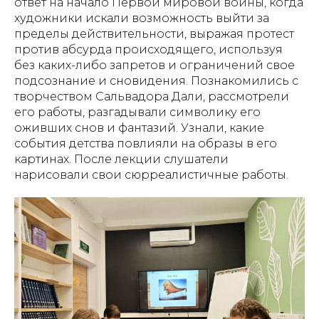
ответ на начало Первой мировой войны, когда
художники искали возможность выйти за
пределы действительности, выражая протест
против абсурда происходящего, используя
без каких-либо запретов и ограничений свое
подсознание и сновидения. Познакомились с
творчеством Сальвадора Дали, рассмотрели
его работы, разгадывали символику его
оживших снов и фантазий. Узнали, какие
события детства повлияли на образы в его
картинах. После лекции слушатели
нарисовали свои сюрреалистичные работы.