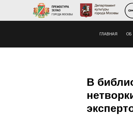
ГЛАВНАЯ
ОБ
В библи
нетворк
эксперт