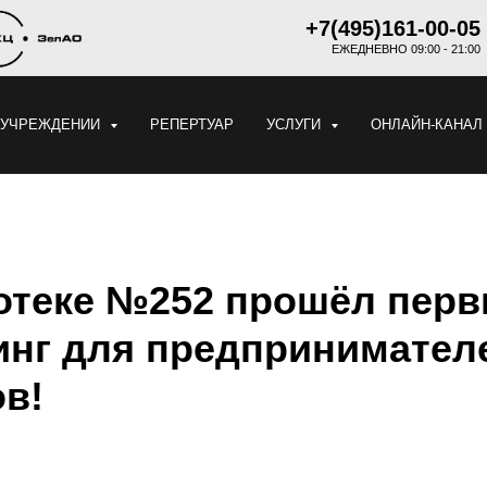
+7(495)161-00-05
ЕЖЕДНЕВНО 09:00 - 21:00
 УЧРЕЖДЕНИИ
РЕПЕРТУАР
УСЛУГИ
ОНЛАЙН-КАНАЛ
отеке №252 прошёл пер
инг для предпринимател
ов!