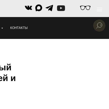
КОНТАКТЫ
вый
ей и