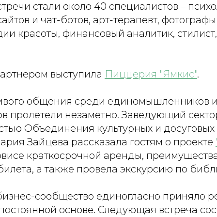
тречи стали около 40 специалистов – психо
айтов и чат-ботов, арт-терапевт, фотографы
ии красоты, финансовый аналитик, стилист
артнером выступила
Пиццерия "Ямкис"
.
ивого общения среди единомышленников 
в пролетели незаметно. Заведующий секто
стью Объединения культурных и досуговых
ария Зайцева рассказала гостям о проекте
ервисе краткосрочной аренды, преимуществ
билета, а также провела экскурсию по библ
изнес-сообщество единогласно приняло 
постоянной основе. Следующая встреча сос