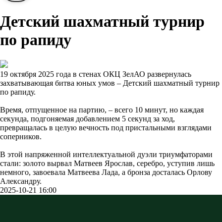
Детский шахматный турнир
по рапиду
19 октября 2025 года в стенах ОКЦ ЗелАО развернулась
захватывающая битва юных умов – Детский шахматный турнир
по рапиду.
Время, отпущенное на партию, – всего 10 минут, но каждая
секунда, подгоняемая добавлением 5 секунд за ход,
превращалась в целую вечность под пристальными взглядами
соперников.
В этой напряженной интеллектуальной дуэли триумфаторами
стали: золото вырвал Матвеев Ярослав, серебро, уступив лишь
немного, завоевала Матвеева Лада, а бронза досталась Орлову
Александру.
2025-10-21 16:00