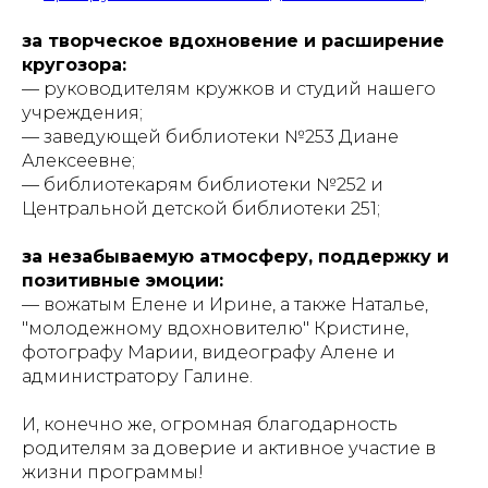
за творческое вдохновение и расширение
кругозора:
— руководителям кружков и студий нашего
учреждения;
— заведующей библиотеки №253 Диане
Алексеевне;
— библиотекарям библиотеки №252 и
Центральной детской библиотеки 251;
за незабываемую атмосферу, поддержку и
позитивные эмоции:
— вожатым Елене и Ирине, а также Наталье,
"молодежному вдохновителю" Кристине,
фотографу Марии, видеографу Алене и
администратору Галине.
И, конечно же, огромная благодарность
родителям за доверие и активное участие в
жизни программы!