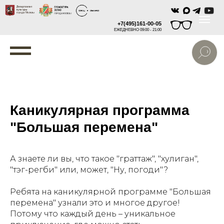
+7(495)161-00-05
ЕЖЕДНЕВНО 09:00 - 21:00
Каникулярная программа
"Большая перемена"
А знаете ли вы, что такое "граттаж", "хулиган",
"тэг-регби" или, может, "Ну, погоди"?
Ребята на каникулярной программе "Большая
перемена" узнали это и многое другое!
Потому что каждый день – уникальное