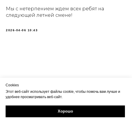
Мы с нетерпением ждем всех ребят на
следующей летней смене!
2026-04-06 10:43
Cookies
Этот веб-сайт использует файлы cookie, чтобы помочь вам лучше и
удобнее просматривать веб-сайт.
Хорошо
Задайте свой вопрос в Max