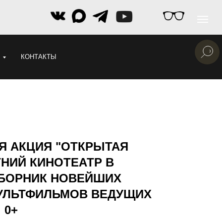
КОНТАКТЫ
Я АКЦИЯ "ОТКРЫТАЯ
ТНИЙ КИНОТЕАТР В
СБОРНИК НОВЕЙШИХ
УЛЬТФИЛЬМОВ ВЕДУЩИХ
 0+