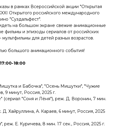
казы в рамках Всероссийской акции "Открытая
XXXI Открытого российского международного
ино "Суздальфест".
видеть на большом экране свежие анимационные
е фильмы и эпизоды сериалов от российских
 мультфильмы для детей разных возрастов.
стью большого анимационного события!
17:00-18:00
Мишутка и Бабочка", "Осень Мишутки", "Чужие
в, 9 минут, Россия, 2025 г.
 (сериал "Соня и Лёня"), реж. Д. Воронин, 7 мин.
 Д. Хайруллина, А. Караев, 6 минут, Россия, 2025
 реж. Е. Куричева, 8 мин. 17 сек., Россия, 2025 г.