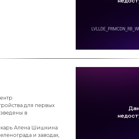
центр
стройства для первых
изведены в
карь Алена Шишкина
еленограда и заводах,