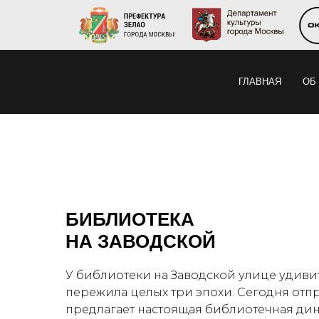
ГЛАВНАЯ
ОБ
БИБЛИОТЕКА
НА ЗАВОДСКОЙ
У библиотеки на Заводской улице удивит
пережила целых три эпохи. Сегодня отп
предлагает настоящая библиотечная дин