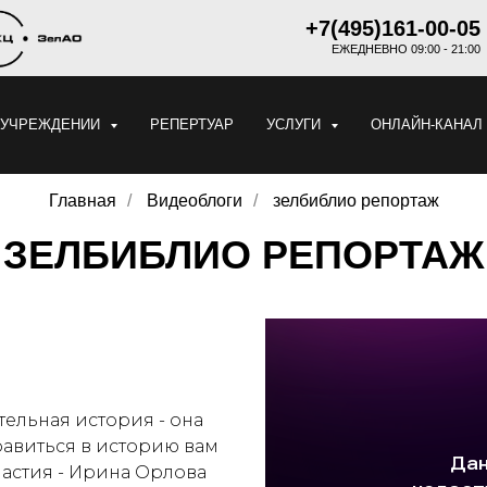
+7(495)161-00-05
ЕЖЕДНЕВНО 09:00 - 21:00
 УЧРЕЖДЕНИИ
РЕПЕРТУАР
УСЛУГИ
ОНЛАЙН-КАНАЛ
Главная
/
Видеоблоги
/
зелбиблио репортаж
ЗЕЛБИБЛИО РЕПОРТАЖ
ельная история - она
равиться в историю вам
астия - Ирина Орлова