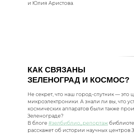
и Юлия Аристова.
КАК СВЯЗАНЫ
ЗЕЛЕНОГРАД И КОСМОС?
Не секрет, что наш город-спутник — это 
микроэлектроники. А знали ли вы, что у
космических аппаратов были также про
Зеленограде?
В блоге
#зелбиблио_репортаж
библиоте
расскажет об истории научных центров З